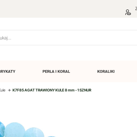
Z
BRYKATY
PERŁA I
KORAL
KORALIKI
Kule
K7F85 AGAT TRAWIONY KULE 8 mm - 1 SZNUR