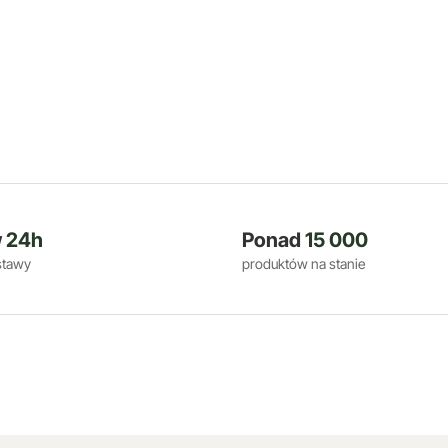
w
24h
Ponad
15 000
stawy
produktów na stanie