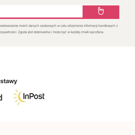
rzetwarzanie moich danych osobowych w celu otrzymania informacji handlowych z
 prywatności. Zgoda jest dobrowolna i może być w każdej chwili wycofana.
ostawy