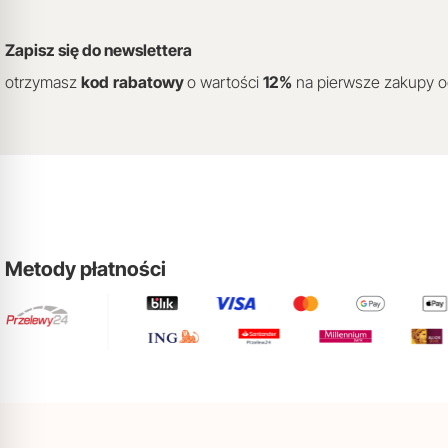
Zapisz się do newslettera
otrzymasz
kod
rabatowy
o wartości
12
%
na pierwsze zakupy 
Metody płatności