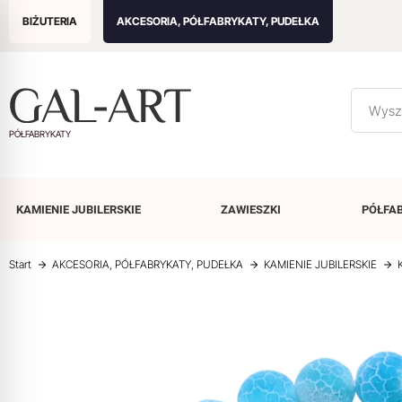
BIŻUTERIA
AKCESORIA, PÓŁFABRYKATY, PUDEŁKA
PÓŁFABRYKATY
KAMIENIE
JUBILERSKIE
ZAWIESZKI
PÓŁFA
Start
AKCESORIA, PÓŁFABRYKATY, PUDEŁKA
KAMIENIE JUBILERSKIE