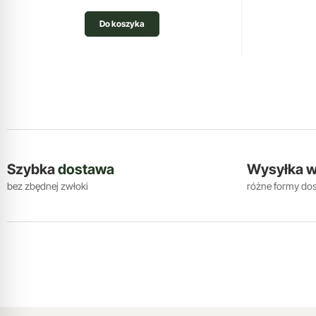
Do koszyka
Szybka
dostawa
Wysyłka 
bez zbędnej zwłoki
różne formy do