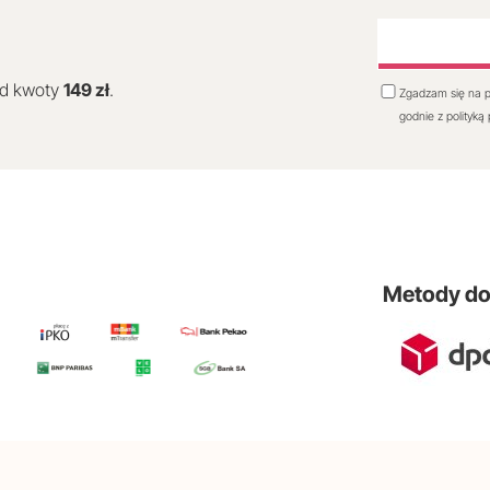
od kwoty
149 zł
.
Zgadzam się na p
godnie z polityką
Metody d