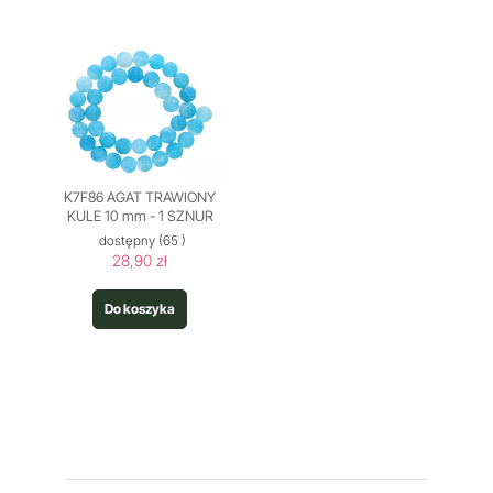
K7F86 AGAT TRAWIONY
KULE 10 mm - 1 SZNUR
dostępny
(65 )
28,90 zł
Do koszyka