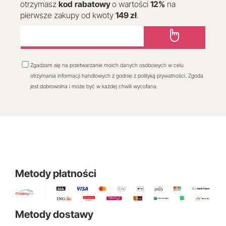
otrzymasz
kod
rabatowy
o wartości
12
%
na
pierwsze zakupy od kwoty
149 zł
.
Zgadzam się na przetwarzanie moich danych osobowych w celu
otrzymania informacji handlowych z godnie z polityką prywatności. Zgoda
jest dobrowolna i może być w każdej chwili wycofana.
Metody płatności
Metody dostawy