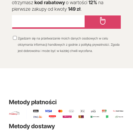
otrzymasz
kod
rabatowy
o wartości
12
%
na
pierwsze zakupy od kwoty
149 zł
.
Zgadzam się na przetwarzanie moich danych osobowych w celu
otrzymania informacji handlowych z godnie z polityką prywatności. Zgoda
jest dobrowolna i może być w każdej chwili wycofana.
Metody płatności
Metody dostawy