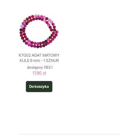
K7G02 AGAT MATOWY
KULE 6 mm - 1 SZNUR
dostępny
(163 )
17,90 zł
Do koszyka