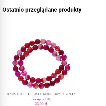
Ostatnio przeglądane produkty
K7G15 AGAT KULE FASETOWANE 8 mm - 1 SZNUR
dostępny
(156 )
23,90 zł