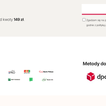
od kwoty
149 zł
.
Zgadzam się na p
godnie z polityką
Metody d