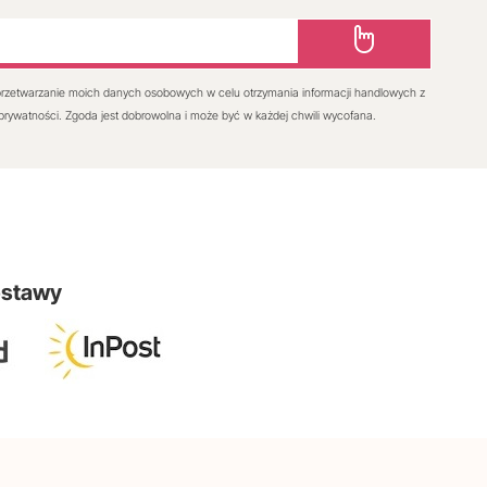
rzetwarzanie moich danych osobowych w celu otrzymania informacji handlowych z
 prywatności. Zgoda jest dobrowolna i może być w każdej chwili wycofana.
ostawy