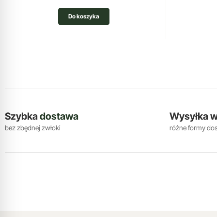
Do koszyka
Szybka
dostawa
Wysyłka 
bez zbędnej zwłoki
różne formy do