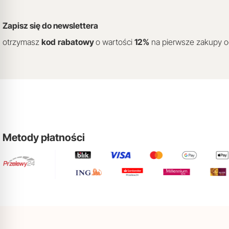
Zapisz się do newslettera
otrzymasz
kod
rabatowy
o wartości
12
%
na pierwsze zakupy 
Metody płatności