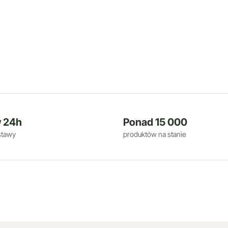
w
24h
Ponad
15 000
stawy
produktów na stanie