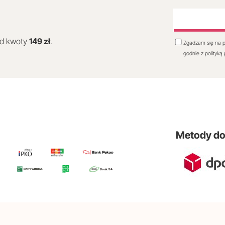
od kwoty
149 zł
.
Zgadzam się na p
godnie z polityką
Metody d