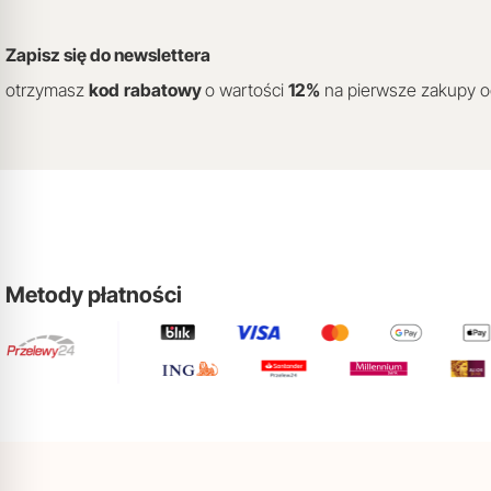
Zapisz się do newslettera
otrzymasz
kod
rabatowy
o wartości
12
%
na pierwsze zakupy 
Metody płatności