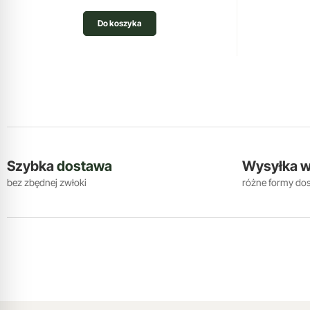
Do koszyka
Szybka
dostawa
Wysyłka 
bez zbędnej zwłoki
różne formy do