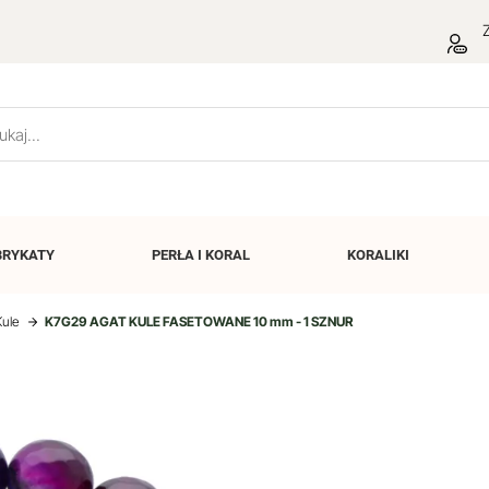
Z
BRYKATY
PERŁA I
KORAL
KORALIKI
Kule
K7G29 AGAT KULE FASETOWANE 10 mm - 1 SZNUR