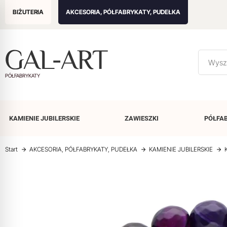
BIŻUTERIA
AKCESORIA, PÓŁFABRYKATY, PUDEŁKA
PÓŁFABRYKATY
KAMIENIE
JUBILERSKIE
ZAWIESZKI
PÓŁFA
Start
AKCESORIA, PÓŁFABRYKATY, PUDEŁKA
KAMIENIE JUBILERSKIE