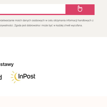
rzetwarzanie moich danych osobowych w celu otrzymania informacji handlowych z
 prywatności. Zgoda jest dobrowolna i może być w każdej chwili wycofana.
ostawy