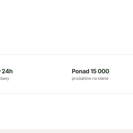
w
24h
Ponad
15 000
stawy
produktów na stanie