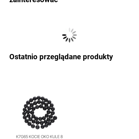
Ostatnio przeglądane produkty
K7G65 KOCIE OKO KULE 8