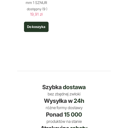
mm 1 SZNUR
dostępny
(9 )
19,91 zł
Do koszyka
Szybka
dostawa
bez zbędnej zwłoki
Wysyłka w
24h
różne formy dostawy
Ponad
15 000
produktów na stanie