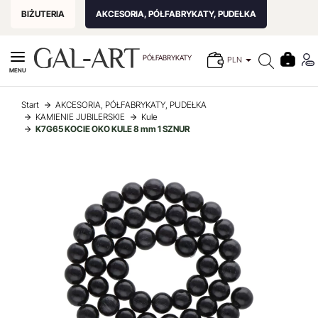
BIŻUTERIA
AKCESORIA, PÓŁFABRYKATY, PUDEŁKA
PÓŁFABRYKATY
PLN
MENU
Start
AKCESORIA, PÓŁFABRYKATY, PUDEŁKA
KAMIENIE JUBILERSKIE
Kule
K7G65 KOCIE OKO KULE 8 mm 1 SZNUR