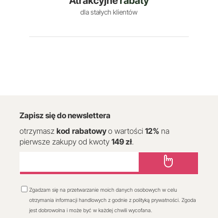
Atrakcyjne
rabaty
dla stałych klientów
Zapisz się do newslettera
otrzymasz
kod
rabatowy
o wartości
12
%
na
pierwsze zakupy od kwoty
149 zł
.
Zgadzam się na przetwarzanie moich danych osobowych w celu
otrzymania informacji handlowych z godnie z polityką prywatności. Zgoda
jest dobrowolna i może być w każdej chwili wycofana.