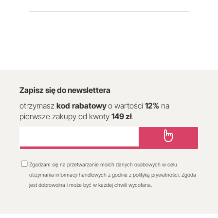
Zapisz się do newslettera
otrzymasz
kod
rabatowy
o wartości
12
%
na
pierwsze zakupy od kwoty
149 zł
.
Zgadzam się na przetwarzanie moich danych osobowych w celu
otrzymania informacji handlowych z godnie z polityką prywatności. Zgoda
jest dobrowolna i może być w każdej chwili wycofana.