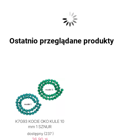
Ostatnio przeglądane produkty
K7G93 KOCIE OKO KULE 10
mm 1 SZNUR
dostępny
(237 )
26,90 zł