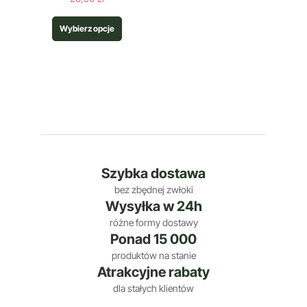
Wybierz opcje
Szybka
dostawa
bez zbędnej zwłoki
Wysyłka w
24h
różne formy dostawy
Ponad
15 000
produktów na stanie
Atrakcyjne
rabaty
dla stałych klientów