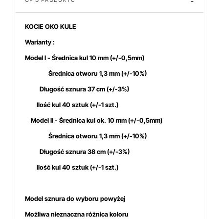
OPIS PRODUKTU
-
KOCIE OKO KULE
Warianty :
Model I - Średnica kul 10 mm
(+/-0,5mm)
Średnica otworu 1,3 mm (+/-10%)
Długość sznura 37 cm (+/-3%)
Ilość kul 40 sztuk (+/-1 szt.)
Model II - Średnica kul ok. 10 mm
(+/-0,5mm)
Średnica otworu 1,3 mm (+/-10%)
Długość sznura 38 cm (+/-3%)
Ilość kul 40 sztuk (+/-1 szt.)
Model sznura do wyboru powyżej
Możliwa nieznaczna różnica koloru