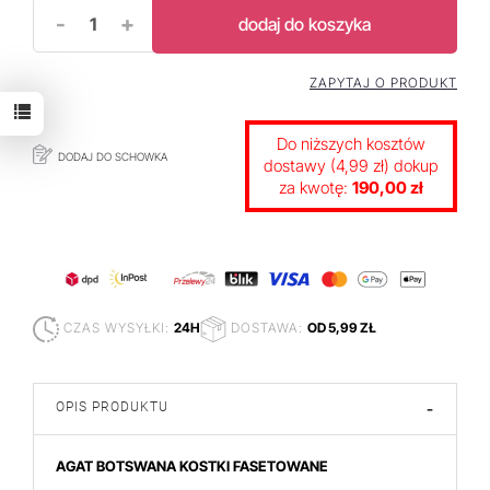
-
+
dodaj do koszyka
ZAPYTAJ O PRODUKT
Do niższych kosztów
DODAJ DO SCHOWKA
dostawy (4,99 zł) dokup
za kwotę:
190,00 zł
CZAS WYSYŁKI:
24H
DOSTAWA:
OD 5,99 ZŁ
OPIS PRODUKTU
-
AGAT BOTSWANA KOSTKI FASETOWANE