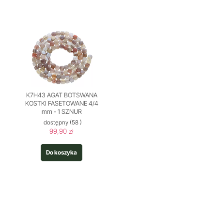
K7H43 AGAT BOTSWANA
KOSTKI FASETOWANE 4/4
mm - 1 SZNUR
dostępny
(58 )
99,90 zł
Do koszyka