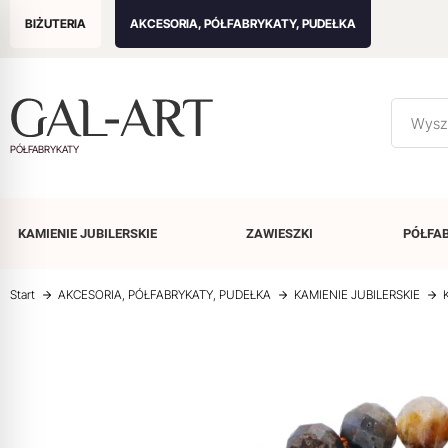
BIŻUTERIA
AKCESORIA, PÓŁFABRYKATY, PUDEŁKA
PÓŁFABRYKATY
KAMIENIE
JUBILERSKIE
ZAWIESZKI
PÓŁFA
Start
AKCESORIA, PÓŁFABRYKATY, PUDEŁKA
KAMIENIE JUBILERSKIE