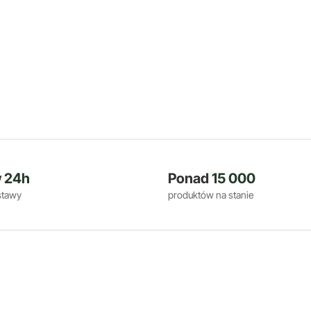
w
24h
Ponad
15 000
stawy
produktów na stanie