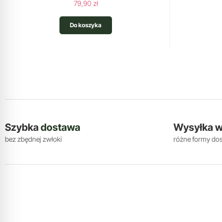
79,90 zł
Do koszyka
Szybka
dostawa
Wysyłka 
bez zbędnej zwłoki
różne formy do