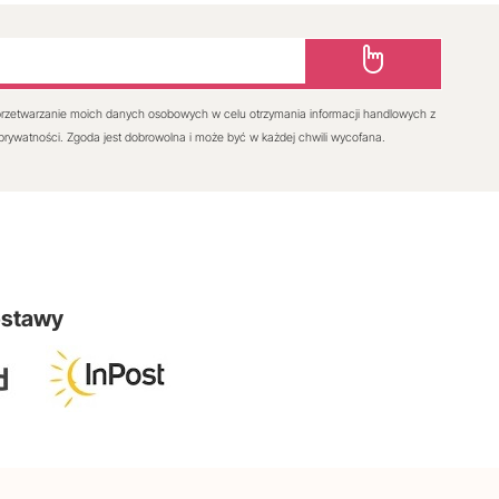
rzetwarzanie moich danych osobowych w celu otrzymania informacji handlowych z
 prywatności. Zgoda jest dobrowolna i może być w każdej chwili wycofana.
ostawy