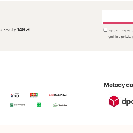
od kwoty
149 zł
.
Zgadzam się na p
godnie z polityką
Metody d