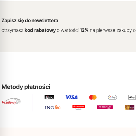
Zapisz się do newslettera
otrzymasz
kod
rabatowy
o wartości
12
%
na pierwsze zakupy 
Metody płatności