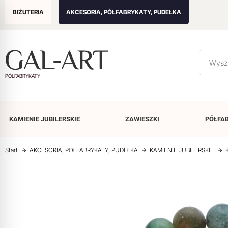
BIŻUTERIA
AKCESORIA, PÓŁFABRYKATY, PUDEŁKA
PÓŁFABRYKATY
KAMIENIE
JUBILERSKIE
ZAWIESZKI
PÓŁFA
Start
AKCESORIA, PÓŁFABRYKATY, PUDEŁKA
KAMIENIE JUBILERSKIE