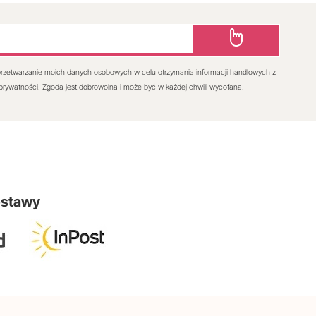
rzetwarzanie moich danych osobowych w celu otrzymania informacji handlowych z
 prywatności. Zgoda jest dobrowolna i może być w każdej chwili wycofana.
ostawy