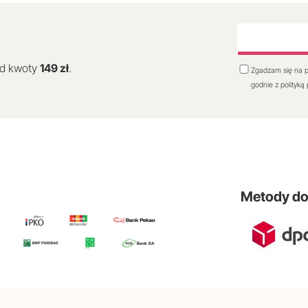
od kwoty
149 zł
.
Zgadzam się na p
godnie z polityką
Metody d