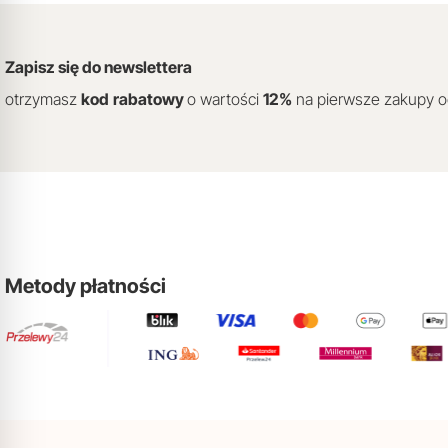
Zapisz się do newslettera
otrzymasz
kod
rabatowy
o wartości
12
%
na pierwsze zakupy 
Metody płatności