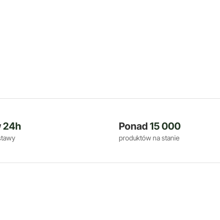
w
24h
Ponad
15 000
stawy
produktów na stanie