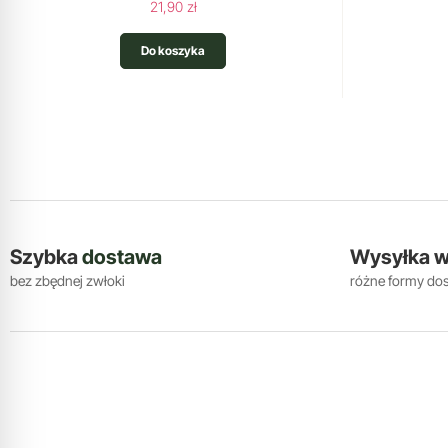
21,90 zł
Do koszyka
Szybka
dostawa
Wysyłka 
bez zbędnej zwłoki
różne formy do