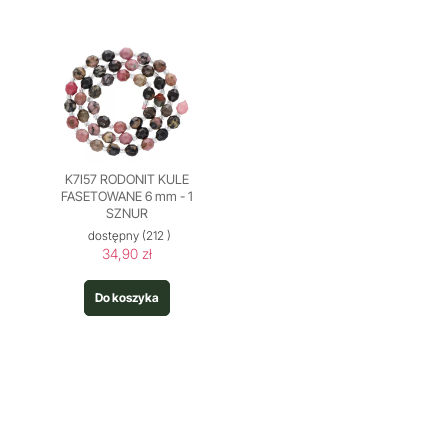
K7I57 RODONIT KULE
FASETOWANE 6 mm - 1
SZNUR
dostępny
(212 )
34,90 zł
Do koszyka