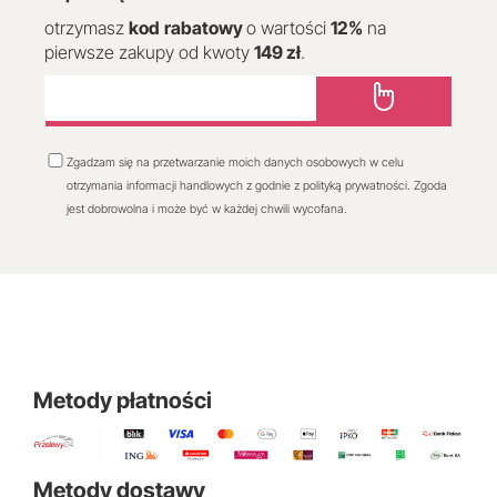
otrzymasz
kod
rabatowy
o wartości
12
%
na
pierwsze zakupy od kwoty
149 zł
.
Zgadzam się na przetwarzanie moich danych osobowych w celu
otrzymania informacji handlowych z godnie z polityką prywatności. Zgoda
jest dobrowolna i może być w każdej chwili wycofana.
Metody płatności
Metody dostawy