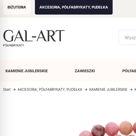
BIŻUTERIA
AKCESORIA, PÓŁFABRYKATY, PUDEŁKA
PÓŁFABRYKATY
KAMIENIE
JUBILERSKIE
ZAWIESZKI
PÓŁFA
Start
AKCESORIA, PÓŁFABRYKATY, PUDEŁKA
KAMIENIE JUBILERSKIE