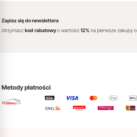
Zapisz się do newslettera
otrzymasz
kod
rabatowy
o wartości
12
%
na pierwsze zakupy 
Metody płatności