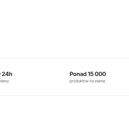
w
24h
Ponad
15 000
stawy
produktów na stanie