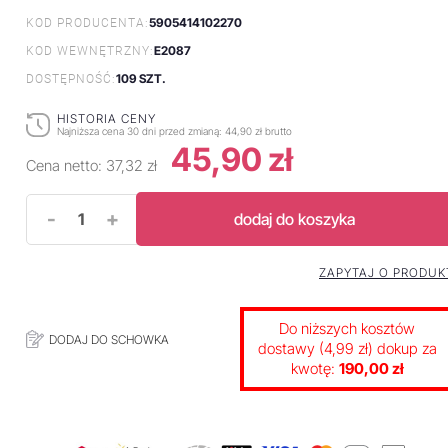
5905414102270
KOD PRODUCENTA:
E2087
KOD WEWNĘTRZNY:
109 SZT.
DOSTĘPNOŚĆ:
HISTORIA CENY
Najniższa cena 30 dni przed zmianą:
44,90 zł brutto
45,90 zł
Cena netto:
37,32 zł
-
+
dodaj do koszyka
ZAPYTAJ O PRODUK
Do niższych kosztów
DODAJ DO SCHOWKA
dostawy (4,99 zł) dokup za
kwotę:
190,00 zł