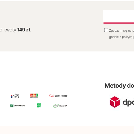
od kwoty
149 zł
.
Zgadzam się na p
godnie z polityką
Metody d