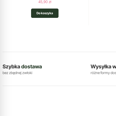
45,90 zł
Do koszyka
Szybka
dostawa
Wysyłka 
bez zbędnej zwłoki
różne formy do