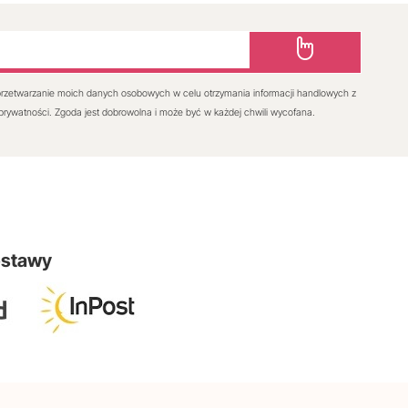
rzetwarzanie moich danych osobowych w celu otrzymania informacji handlowych z
 prywatności. Zgoda jest dobrowolna i może być w każdej chwili wycofana.
ostawy