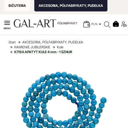
BIŻUTERIA
AKCESORIA, PÓŁFABRYKATY, PUDEŁKA
PÓŁFABRYKATY
PLN
MENU
Start
AKCESORIA, PÓŁFABRYKATY, PUDEŁKA
KAMIENIE JUBILERSKIE
Kule
K7I94 APATYT KULE 4 mm - 1 SZNUR