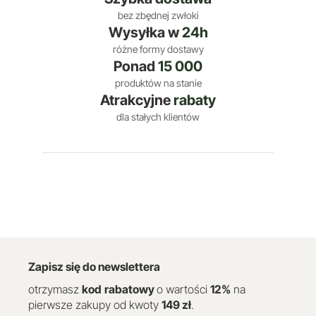
bez zbędnej zwłoki
Wysyłka w
24h
różne formy dostawy
Ponad
15 000
produktów na stanie
Atrakcyjne
rabaty
dla stałych klientów
Zapisz się do newslettera
otrzymasz
kod
rabatowy
o wartości
12
%
na
pierwsze zakupy od kwoty
149 zł
.