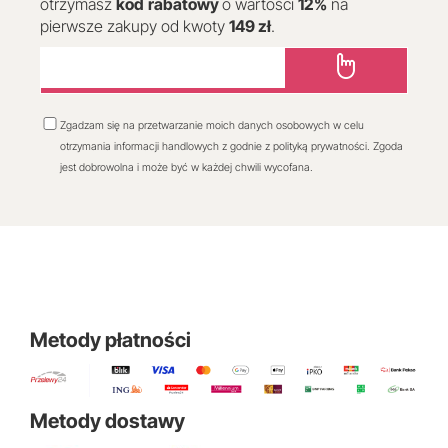
otrzymasz
kod
rabatowy
o wartości
12
%
na
pierwsze zakupy od kwoty
149 zł
.
Zgadzam się na przetwarzanie moich danych osobowych w celu
otrzymania informacji handlowych z godnie z polityką prywatności. Zgoda
jest dobrowolna i może być w każdej chwili wycofana.
Metody płatności
Metody dostawy