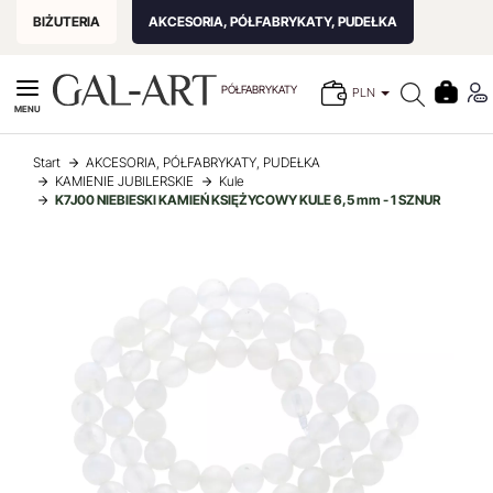
BIŻUTERIA
AKCESORIA, PÓŁFABRYKATY, PUDEŁKA
PÓŁFABRYKATY
PLN
MENU
Start
AKCESORIA, PÓŁFABRYKATY, PUDEŁKA
KAMIENIE JUBILERSKIE
Kule
K7J00 NIEBIESKI KAMIEŃ KSIĘŻYCOWY KULE 6,5 mm - 1 SZNUR