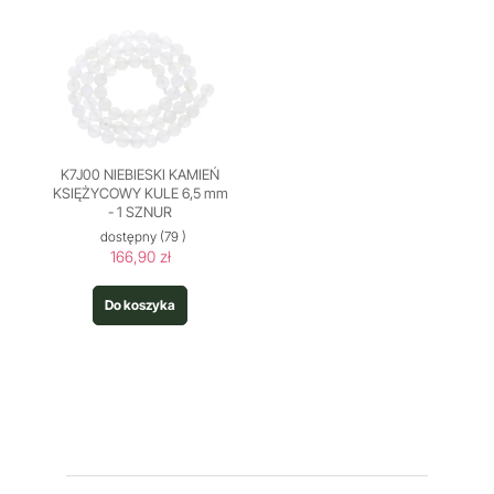
K7J00 NIEBIESKI KAMIEŃ
KSIĘŻYCOWY KULE 6,5 mm
- 1 SZNUR
dostępny
(79 )
166,90 zł
Do koszyka