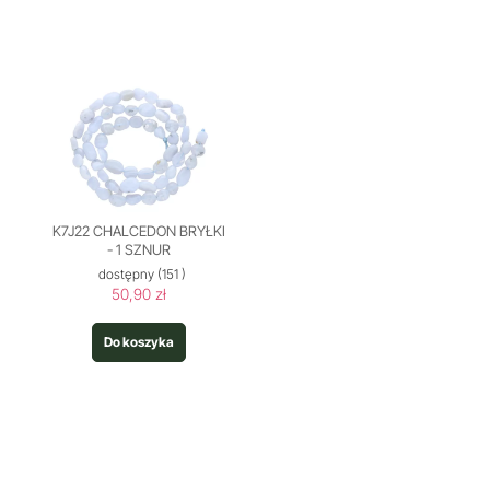
K7J22 CHALCEDON BRYŁKI
- 1 SZNUR
dostępny
(151 )
50,90 zł
Do koszyka