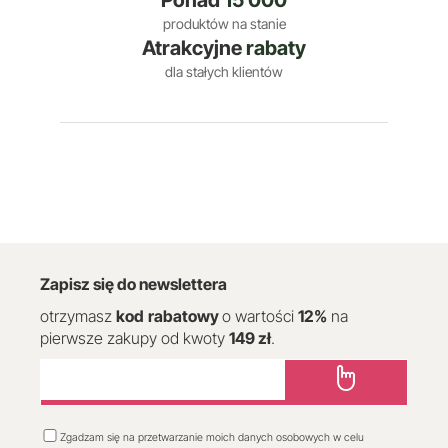
Ponad
15 000
produktów na stanie
Atrakcyjne
rabaty
dla stałych klientów
Zapisz się do newslettera
otrzymasz
kod
rabatowy
o wartości
12
%
na
pierwsze zakupy od kwoty
149 zł
.
Zgadzam się na przetwarzanie moich danych osobowych w celu