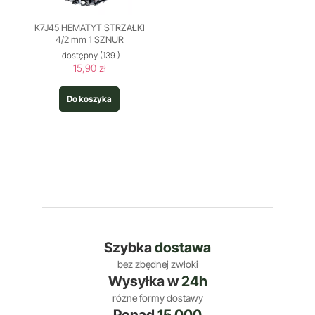
K7J45 HEMATYT STRZAŁKI
4/2 mm 1 SZNUR
dostępny
(139 )
15,90 zł
Do koszyka
Szybka
dostawa
bez zbędnej zwłoki
Wysyłka w
24h
różne formy dostawy