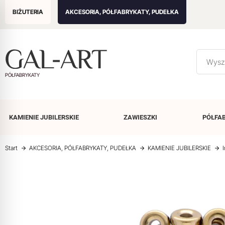
BIŻUTERIA
AKCESORIA, PÓŁFABRYKATY, PUDEŁKA
PÓŁFABRYKATY
KAMIENIE
JUBILERSKIE
ZAWIESZKI
PÓŁFA
Start
AKCESORIA, PÓŁFABRYKATY, PUDEŁKA
KAMIENIE JUBILERSKIE