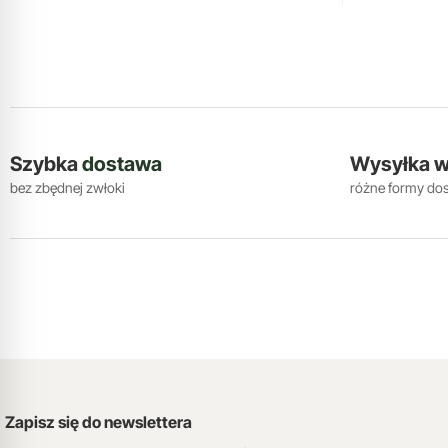
Szybka
dostawa
Wysyłka 
bez zbędnej zwłoki
różne formy do
Zapisz się do newslettera