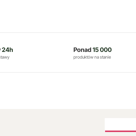
w
24h
Ponad
15 000
stawy
produktów na stanie