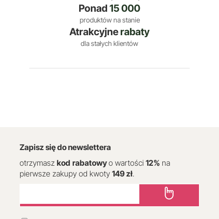
Ponad
15 000
produktów na stanie
Atrakcyjne
rabaty
dla stałych klientów
Zapisz się do newslettera
otrzymasz
kod
rabatowy
o wartości
12
%
na
pierwsze zakupy od kwoty
149 zł
.