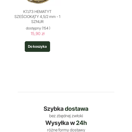
K7J73 HEMATYT
SZEŚCIOKĄTY 4,5/2 mm - 1
SZNUR
dostępny
(154 )
15,90 zł
Do koszyka
Szybka
dostawa
bez zbędnej zwłoki
Wysyłka w
24h
różne formy dostawy