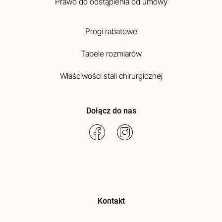
Prawo do odstąpienia od umowy
Progi rabatowe
Tabele rozmiarów
Właściwości stali chirurgicznej
Dołącz do nas
Kontakt