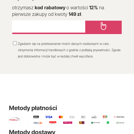
otrzymasz
kod
rabatowy
o wartości
12
%
na
pierwsze zakupy od kwoty
149 zł
.
Zgadzam się na przetwarzanie moich danych osobowych w celu
otrzymania informacji handlowych z godnie z polityką prywatności. Zgoda
jest dobrowolna i może być w każdej chwili wycofana.
Metody płatności
Metody dostawy