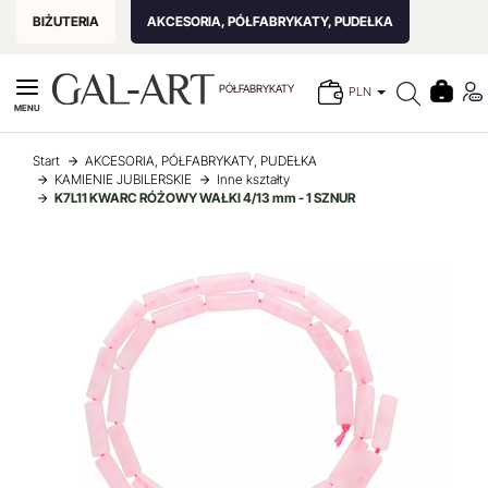
BIŻUTERIA
AKCESORIA, PÓŁFABRYKATY, PUDEŁKA
PÓŁFABRYKATY
PLN
MENU
Start
AKCESORIA, PÓŁFABRYKATY, PUDEŁKA
KAMIENIE JUBILERSKIE
Inne kształty
K7L11 KWARC RÓŻOWY WAŁKI 4/13 mm - 1 SZNUR