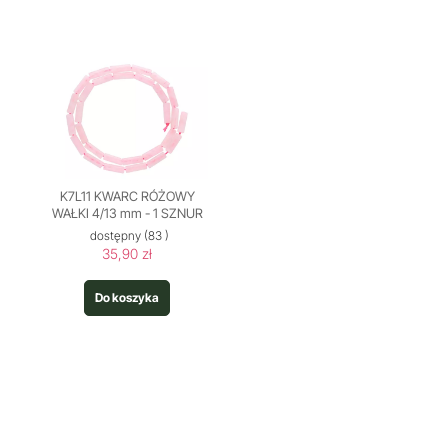
K7L11 KWARC RÓŻOWY
WAŁKI 4/13 mm - 1 SZNUR
dostępny
(83 )
35,90 zł
Do koszyka