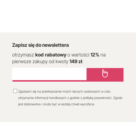
Zapisz się do newslettera
otrzymasz
kod
rabatowy
o wartości
12
%
na
pierwsze zakupy od kwoty
149 zł
.
Zgadzam się na przetwarzanie moich danych osobowych w celu
otrzymania informacji handlowych z godnie z polityką prywatności. Zgoda
jest dobrowolna i może być w każdej chwili wycofana.