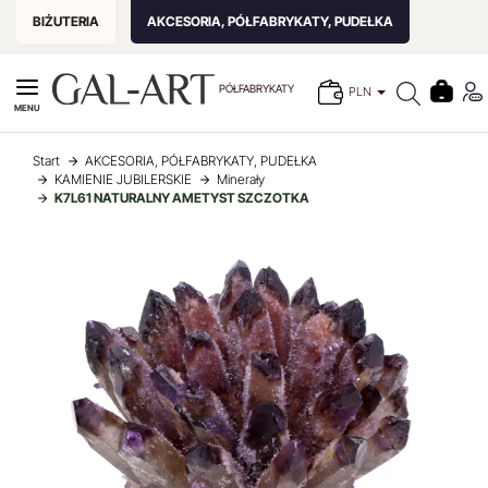
BIŻUTERIA
AKCESORIA, PÓŁFABRYKATY, PUDEŁKA
PÓŁFABRYKATY
PLN
MENU
Start
AKCESORIA, PÓŁFABRYKATY, PUDEŁKA
KAMIENIE JUBILERSKIE
Minerały
K7L61 NATURALNY AMETYST SZCZOTKA