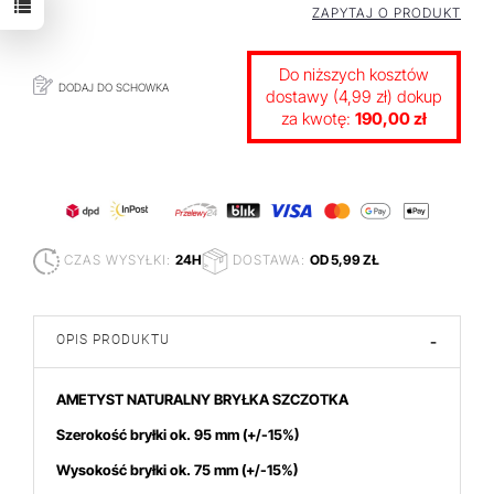
ZAPYTAJ O PRODUKT
Do niższych kosztów
DODAJ DO SCHOWKA
dostawy (4,99 zł) dokup
za kwotę:
190,00 zł
CZAS WYSYŁKI:
24H
DOSTAWA:
OD 5,99 ZŁ
OPIS PRODUKTU
-
AMETYST NATURALNY BRYŁKA SZCZOTKA
Szerokość bryłki ok. 95 mm
(+/-15%)
Wysokość bryłki ok. 75 mm (+/-15%)