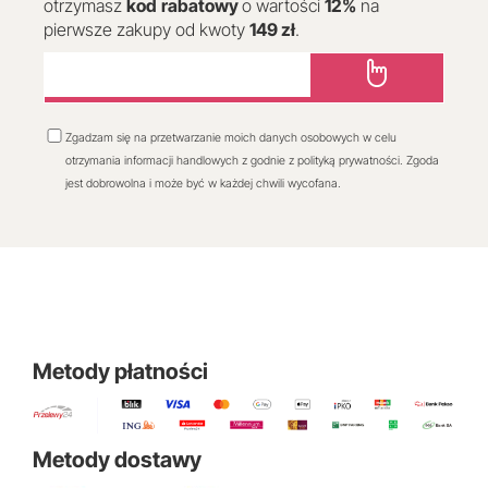
otrzymasz
kod
rabatowy
o wartości
12
%
na
pierwsze zakupy od kwoty
149 zł
.
Zgadzam się na przetwarzanie moich danych osobowych w celu
otrzymania informacji handlowych z godnie z polityką prywatności. Zgoda
jest dobrowolna i może być w każdej chwili wycofana.
Metody płatności
Metody dostawy