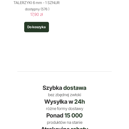
TALERZYKI 6 mm - 1 SZNUR
dostępny
(576 )
17,90 zł
Do koszyka
Szybka
dostawa
bez zbędnej zwłoki
Wysyłka w
24h
różne formy dostawy
Ponad
15 000
produktów na stanie