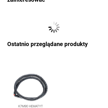
Ostatnio przeglądane produkty
K7M90 HEMATYT