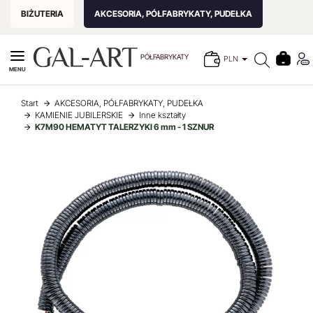
BIŻUTERIA
AKCESORIA, PÓŁFABRYKATY, PUDEŁKA
PÓŁFABRYKATY
PLN
MENU
Start
AKCESORIA, PÓŁFABRYKATY, PUDEŁKA
KAMIENIE JUBILERSKIE
Inne kształty
K7M90 HEMATYT TALERZYKI 6 mm - 1 SZNUR