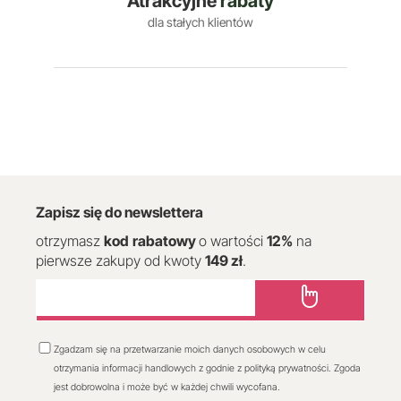
Atrakcyjne
rabaty
dla stałych klientów
Zapisz się do newslettera
otrzymasz
kod
rabatowy
o wartości
12
%
na
pierwsze zakupy od kwoty
149 zł
.
Zgadzam się na przetwarzanie moich danych osobowych w celu
otrzymania informacji handlowych z godnie z polityką prywatności. Zgoda
jest dobrowolna i może być w każdej chwili wycofana.