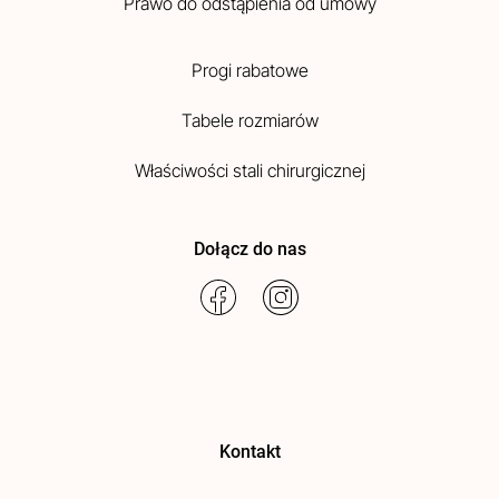
Prawo do odstąpienia od umowy
Progi rabatowe
Tabele rozmiarów
Właściwości stali chirurgicznej
Dołącz do nas
Kontakt