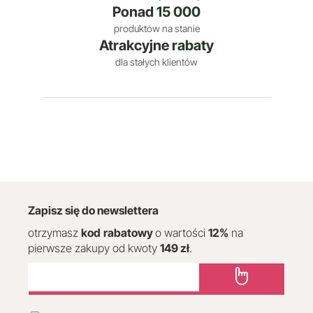
Ponad
15 000
produktów na stanie
Atrakcyjne
rabaty
dla stałych klientów
Zapisz się do newslettera
otrzymasz
kod
rabatowy
o wartości
12
%
na
pierwsze zakupy od kwoty
149 zł
.