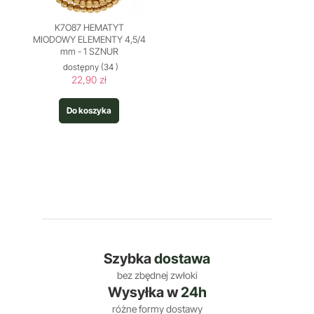
K7O87 HEMATYT
MIODOWY ELEMENTY 4,5/4
mm - 1 SZNUR
dostępny
(34 )
22,90 zł
Do koszyka
Szybka
dostawa
bez zbędnej zwłoki
Wysyłka w
24h
różne formy dostawy