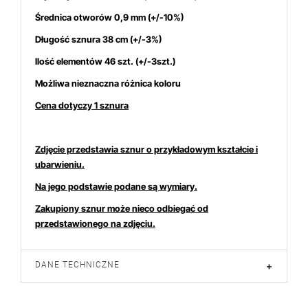
Średnica otworów 0,9 mm (+/-10%)
Długość sznura 38 cm (+/-3%)
Ilość elementów 46 szt. (+/-3szt.)
Możliwa nieznaczna różnica koloru
Cena dotyczy 1 sznura
Zdjęcie przedstawia sznur o przykładowym kształcie i
ubarwieniu.
Na jego podstawie podane są wymiary.
Zakupiony sznur może nieco odbiegać od
przedstawionego na zdjęciu.
DANE TECHNICZNE
+