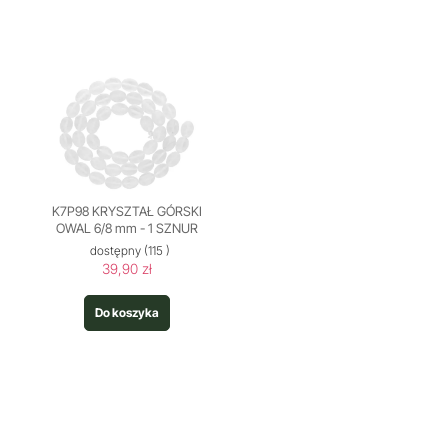
K7P98 KRYSZTAŁ GÓRSKI
OWAL 6/8 mm - 1 SZNUR
dostępny
(115 )
39,90 zł
Do koszyka