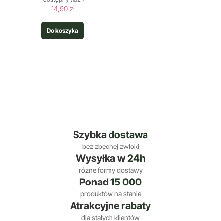
14,90 zł
Do koszyka
Szybka
dostawa
bez zbędnej zwłoki
Wysyłka w
24h
różne formy dostawy
Ponad
15 000
produktów na stanie
Atrakcyjne
rabaty
dla stałych klientów