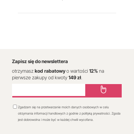
Zapisz się do newslettera
otrzymasz
kod
rabatowy
o wartości
12
%
na
pierwsze zakupy od kwoty
149 zł
.
Zgadzam się na przetwarzanie moich danych osobowych w celu
otrzymania informacji handlowych z godnie z polityką prywatności. Zgoda
jest dobrowolna i może być w każdej chwili wycofana.