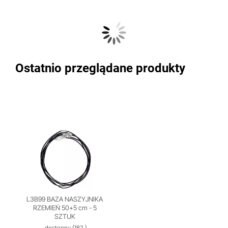
Ostatnio przeglądane produkty
L3B99 BAZA NASZYJNIKA
RZEMIEŃ 50+5 cm - 5
SZTUK
dostępny
(182 )