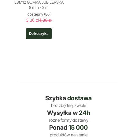
L3M12 GUMKA JUBILERSKA
8 mm - 2 m
dostępny
(80 )
3,36 zł
4,80 zł
Do koszyka
Szybka
dostawa
bez zbędnej zwłoki
Wysyłka w
24h
różne formy dostawy
Ponad
15 000
produktów na stanie