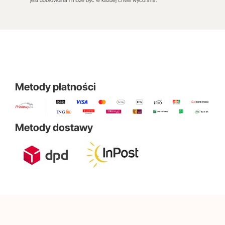
jest dobrowolna i może być w każdej chwili wycofana.
Metody płatności
Metody dostawy