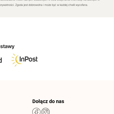
 prywatności. Zgoda jest dobrowolna i może być w każdej chwili wycofana.
ostawy
Dołącz do nas