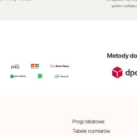
godnie z polityką
Metody d
Progi rabatowe
Tabele rozmiarów