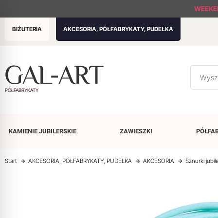
WEEKE
BIŻUTERIA
AKCESORIA, PÓŁFABRYKATY, PUDEŁKA
PÓŁFABRYKATY
KAMIENIE
JUBILERSKIE
ZAWIESZKI
PÓŁFA
Start
AKCESORIA, PÓŁFABRYKATY, PUDEŁKA
AKCESORIA
Sznurki jubil