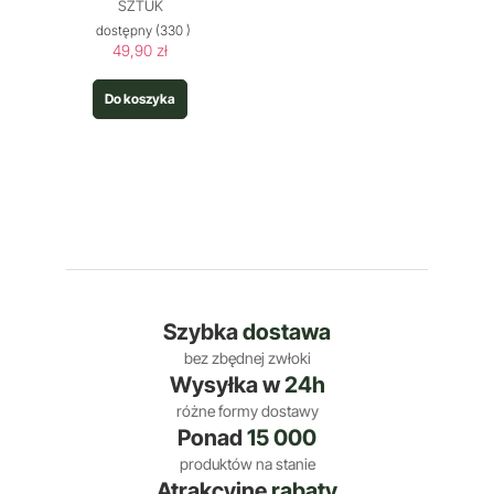
SZTUK
dostępny
(330 )
49,90 zł
Do koszyka
Szybka
dostawa
bez zbędnej zwłoki
Wysyłka w
24h
różne formy dostawy
Ponad
15 000
produktów na stanie
Atrakcyjne
rabaty