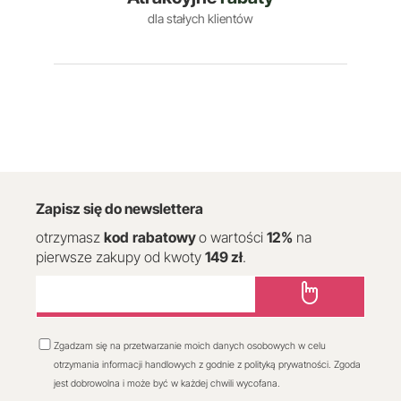
dla stałych klientów
Zapisz się do newslettera
otrzymasz
kod
rabatowy
o wartości
12
%
na
pierwsze zakupy od kwoty
149 zł
.
Zgadzam się na przetwarzanie moich danych osobowych w celu
otrzymania informacji handlowych z godnie z polityką prywatności. Zgoda
jest dobrowolna i może być w każdej chwili wycofana.