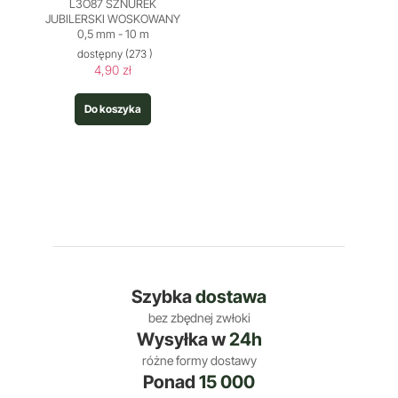
L3O87 SZNUREK
JUBILERSKI WOSKOWANY
0,5 mm - 10 m
dostępny
(273 )
4,90 zł
Do koszyka
Szybka
dostawa
bez zbędnej zwłoki
Wysyłka w
24h
różne formy dostawy
Ponad
15 000