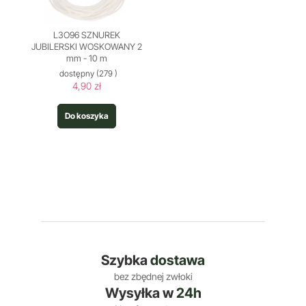
L3O96 SZNUREK
JUBILERSKI WOSKOWANY 2
mm - 10 m
dostępny
(279 )
4,90 zł
Do koszyka
Szybka
dostawa
bez zbędnej zwłoki
Wysyłka w
24h