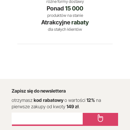
różne formy dostawy
Ponad
15 000
produktów na stanie
Atrakcyjne
rabaty
dla stałych klientów
Zapisz się do newslettera
otrzymasz
kod
rabatowy
o wartości
12
%
na
pierwsze zakupy od kwoty
149 zł
.