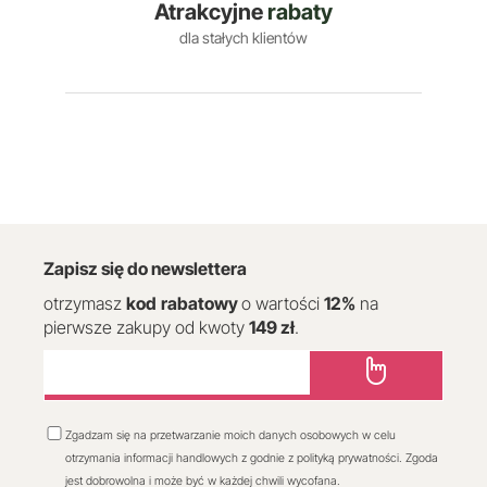
Atrakcyjne
rabaty
dla stałych klientów
Zapisz się do newslettera
otrzymasz
kod
rabatowy
o wartości
12
%
na
pierwsze zakupy od kwoty
149 zł
.
Zgadzam się na przetwarzanie moich danych osobowych w celu
otrzymania informacji handlowych z godnie z polityką prywatności. Zgoda
jest dobrowolna i może być w każdej chwili wycofana.