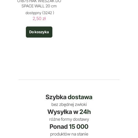
O1B75 HAK WIESZAK DO
SPACE WALL 20 cm
dostępny
(3242 )
2,50 zł
Do koszyka
Szybka
dostawa
bez zbędnej zwłoki
Wysyłka w
24h
różne formy dostawy
Ponad
15 000
produktów na stanie