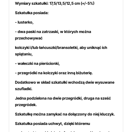
Wymiary szkatułki: 17,5/13,5/12,5 cm
(+/-5%)
Szkatułka posiada:
- lusterko,
- dwa paski na zatrzaski, w których
można
przechowywać
kolczyki i/lub łańcuszki/bransoletki, aby uniknąć ich
splątaniu,
- wałeczki na pierścionki,
- przegródki na kolczyki oraz inną biżuterię.
Dodatkowo w skład szkatułki wchodzą dwie wysuwane
szufladki.
Jedna podzielona na dwie przegródki, druga na sześć
przegródek.
Szkatułkę można zamykać na dołączony do niej kluczyk.
Szkatułka posiada uchwyt, dzięki któremu