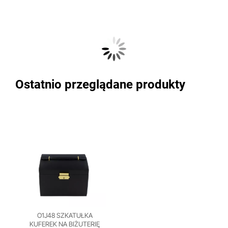
Ostatnio przeglądane produkty
O1J48 SZKATUŁKA
KUFEREK NA BIŻUTERIĘ