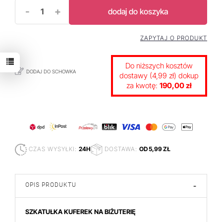
-
+
dodaj do koszyka
ZAPYTAJ O PRODUKT
Do niższych kosztów
DODAJ DO SCHOWKA
dostawy (4,99 zł) dokup
za kwotę:
190,00 zł
CZAS WYSYŁKI:
24H
DOSTAWA:
OD 5,99 ZŁ
OPIS PRODUKTU
-
SZKATUŁKA KUFEREK NA BIŻUTERIĘ