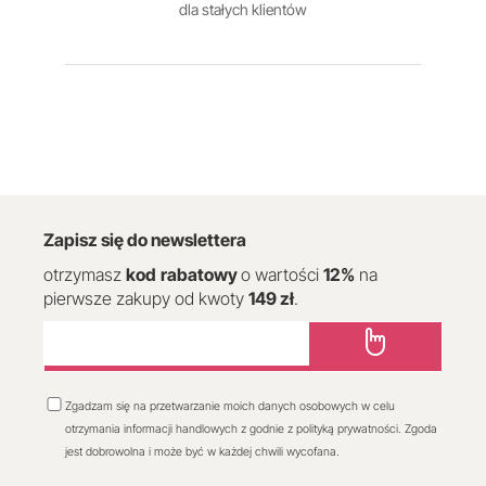
dla stałych klientów
Zapisz się do newslettera
otrzymasz
kod
rabatowy
o wartości
12
%
na
pierwsze zakupy od kwoty
149 zł
.
Zgadzam się na przetwarzanie moich danych osobowych w celu
otrzymania informacji handlowych z godnie z polityką prywatności. Zgoda
jest dobrowolna i może być w każdej chwili wycofana.