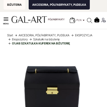
BIŻUTERIA
AKCESORIA, PÓŁFABRYKATY, PUDEŁKA
PÓŁFABRYKATY
PLN
MENU
Start
AKCESORIA, PÓŁFABRYKATY, PUDEŁKA
EKSPOZYCJA
Ekspozytory
Szkatułki na biżuterię
O1J48 SZKATUŁKA KUFEREK NA BIŻUTERIĘ