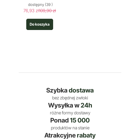
dostępny
(39 )
76,93 zł
109,90 zł
Do koszyka
Szybka
dostawa
bez zbędnej zwłoki
Wysyłka w
24h
różne formy dostawy
Ponad
15 000
produktów na stanie
Atrakcyjne
rabaty