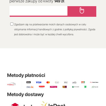
pierwsze zakupy od kwoty
149 zł
.
Zgadzam się na przetwarzanie moich danych osobowych w celu
otrzymania informacji handlowych z godnie z polityką prywatności. Zgoda
jest dobrowolna i może być w każdej chwili wycofana.
Metody płatności
Metody dostawy