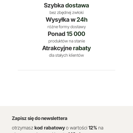
Szybka
dostawa
bez zbędnej zwłoki
Wysyłka w
24h
różne formy dostawy
Ponad
15 000
produktów na stanie
Atrakcyjne
rabaty
dla stałych klientów
Zapisz się do newslettera
otrzymasz
kod
rabatowy
o wartości
12
%
na