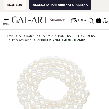
BIŻUTERIA
AKCESORIA, PÓŁFABRYKATY, PUDEŁKA
PÓŁFABRYKATY
PLN
MENU
Start
AKCESORIA, PÓŁFABRYKATY, PUDEŁKA
PERŁA I KORAL
Perła naturalna
P1G81 PERŁY NATURALNE - 1 SZNUR