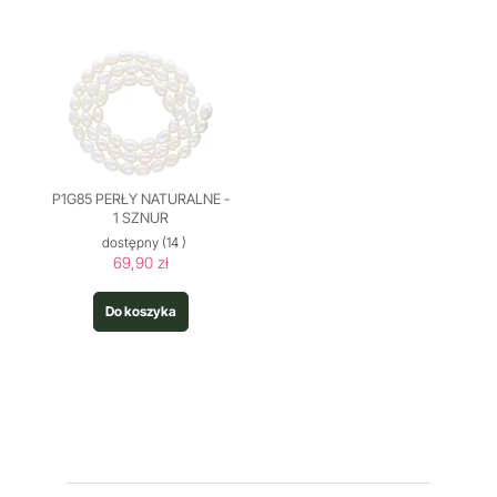
P1G85 PERŁY NATURALNE -
1 SZNUR
dostępny
(14 )
69,90 zł
Do koszyka