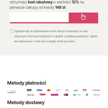
otrzymasz
kod
rabatowy
o wartości
12
%
na
pierwsze zakupy od kwoty
149 zł
.
Zgadzam się na przetwarzanie moich danych osobowych w celu
otrzymania informacji handlowych z godnie z polityką prywatności. Zgoda
jest dobrowolna i może być w każdej chwili wycofana.
Metody płatności
Metody dostawy