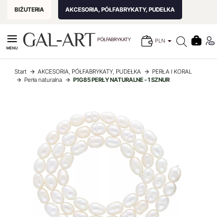
BIŻUTERIA
AKCESORIA, PÓŁFABRYKATY, PUDEŁKA
PÓŁFABRYKATY
PLN
MENU
Start
AKCESORIA, PÓŁFABRYKATY, PUDEŁKA
PERŁA I KORAL
Perła naturalna
P1G85 PERŁY NATURALNE - 1 SZNUR