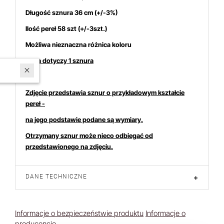
Długość sznura 36 cm (+/-3%)
Ilość pereł 58 szt (+/-3szt.)
Możliwa nieznaczna różnica koloru
Cena dotyczy 1 sznura
W ostatnich 7 dniach produktem interesują się
4
osoby.
Zdjęcie przedstawia sznur o przykładowym kształcie
pereł -
na jego podstawie podane są wymiary.
Otrzymany sznur może nieco odbiegać od
przedstawionego na zdjęciu.
DANE TECHNICZNE
+
Informacje o bezpieczeństwie produktu
Informacje o
producencie