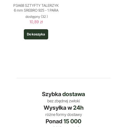
P3A68 SZTYFTY TALERZYK
6 mm SREBRO 925 - 1 PARA
dostępny
(32 )
10,89 zł
Do koszyka
Szybka
dostawa
bez zbędnej zwłoki
Wysyłka w
24h
różne formy dostawy
Ponad
15 000