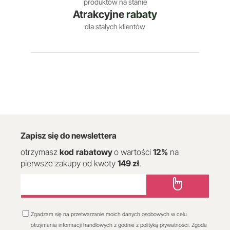
produktów na stanie
Atrakcyjne
rabaty
dla stałych klientów
Zapisz się do newslettera
otrzymasz
kod
rabatowy
o wartości
12
%
na
pierwsze zakupy od kwoty
149 zł
.
Zgadzam się na przetwarzanie moich danych osobowych w celu
otrzymania informacji handlowych z godnie z polityką prywatności. Zgoda