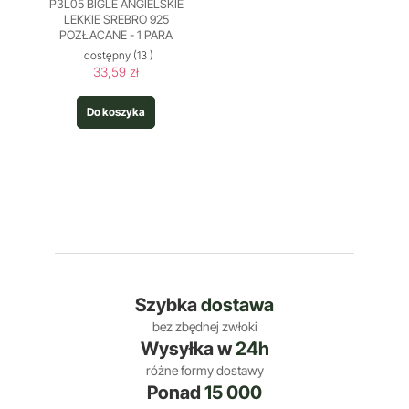
P3L05 BIGLE ANGIELSKIE
LEKKIE SREBRO 925
POZŁACANE - 1 PARA
dostępny
(13 )
33,59 zł
Do koszyka
Szybka
dostawa
bez zbędnej zwłoki
Wysyłka w
24h
różne formy dostawy
Ponad
15 000