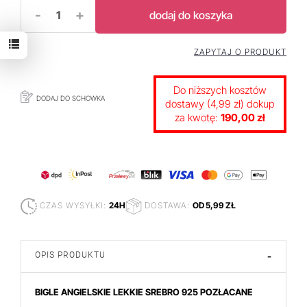
-
+
dodaj do koszyka
ZAPYTAJ O PRODUKT
Do niższych kosztów
DODAJ DO SCHOWKA
dostawy (4,99 zł) dokup
za kwotę:
190,00 zł
CZAS WYSYŁKI:
24H
DOSTAWA:
OD 5,99 ZŁ
OPIS PRODUKTU
-
BIGLE ANGIELSKIE LEKKIE SREBRO 925 POZŁACANE