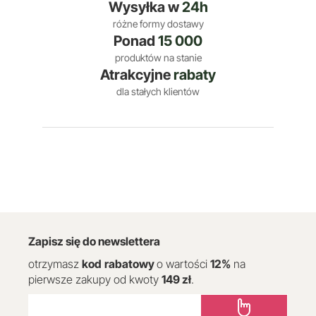
Wysyłka w
24h
różne formy dostawy
Ponad
15 000
produktów na stanie
Atrakcyjne
rabaty
dla stałych klientów
Zapisz się do newslettera
otrzymasz
kod
rabatowy
o wartości
12
%
na
pierwsze zakupy od kwoty
149 zł
.