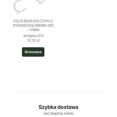
P3L22 BAZA KOLCZYKA Z
PODWIESZKĄ SREBRO 925
- 1 PARA
dostępny
(23 )
18,39 zł
Do koszyka
Szybka
dostawa
bez zbędnej zwłoki