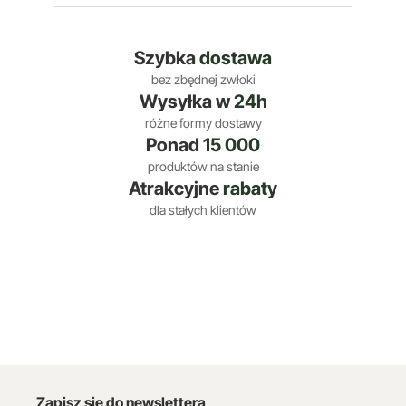
Szybka
dostawa
bez zbędnej zwłoki
Wysyłka w
24h
różne formy dostawy
Ponad
15 000
produktów na stanie
Atrakcyjne
rabaty
dla stałych klientów
Zapisz się do newslettera