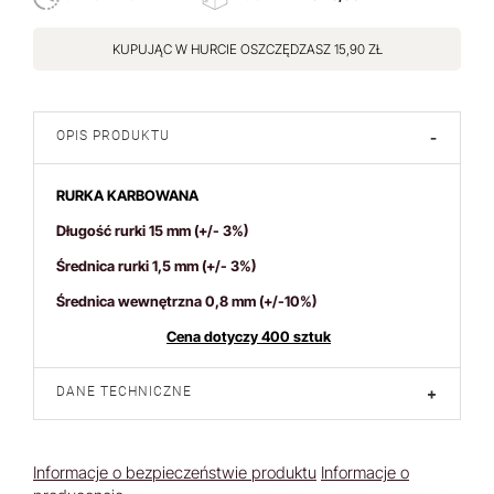
KUPUJĄC W HURCIE OSZCZĘDZASZ 15,90 ZŁ
OPIS PRODUKTU
-
RURKA KARBOWANA
Długość rurki 15 mm
(+/- 3%)
Średnica rurki 1,5 mm
(+/- 3%)
Średnica wewnętrzna 0,8 mm (+/-10%)
Cena dotyczy 400 sztuk
DANE TECHNICZNE
+
Informacje o bezpieczeństwie produktu
Informacje o