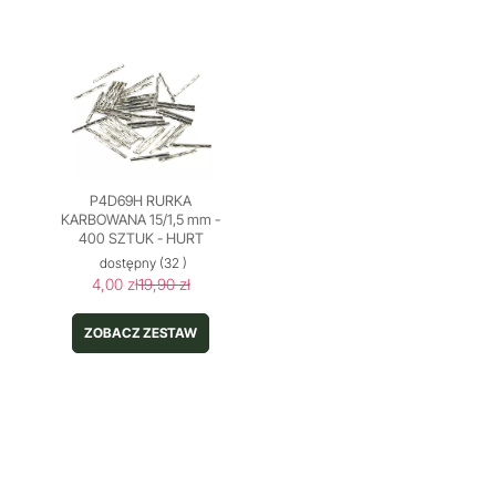
P4D69H RURKA
KARBOWANA 15/1,5 mm -
400 SZTUK - HURT
dostępny
(32 )
4,00 zł
19,90 zł
ZOBACZ ZESTAW