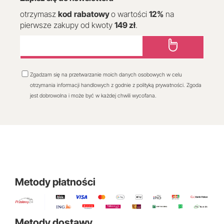
otrzymasz
kod
rabatowy
o wartości
12
%
na
pierwsze zakupy od kwoty
149 zł
.
Zgadzam się na przetwarzanie moich danych osobowych w celu
otrzymania informacji handlowych z godnie z polityką prywatności. Zgoda
jest dobrowolna i może być w każdej chwili wycofana.
Metody płatności
Metody dostawy