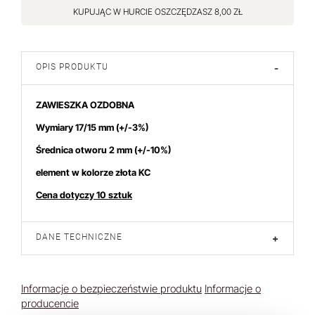
KUPUJĄC W HURCIE OSZCZĘDZASZ 8,00 ZŁ
OPIS PRODUKTU
-
ZAWIESZKA OZDOBNA
Wymiary 17/15 mm (+/-3%)
Średnica otworu 2 mm (+/-10%)
element w kolorze złota KC
Cena dotyczy 10 sztuk
DANE TECHNICZNE
+
Informacje o bezpieczeństwie produktu
Informacje o
producencie