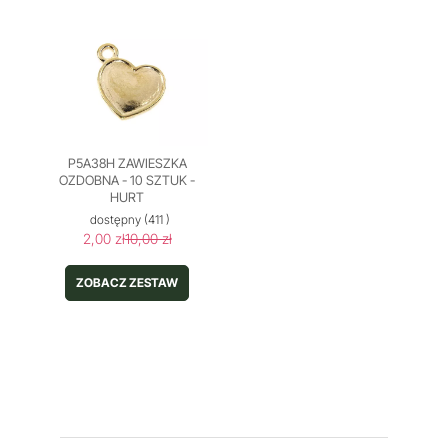
P5A38H ZAWIESZKA
OZDOBNA - 10 SZTUK -
HURT
dostępny
(411 )
2,00 zł
10,00 zł
ZOBACZ ZESTAW