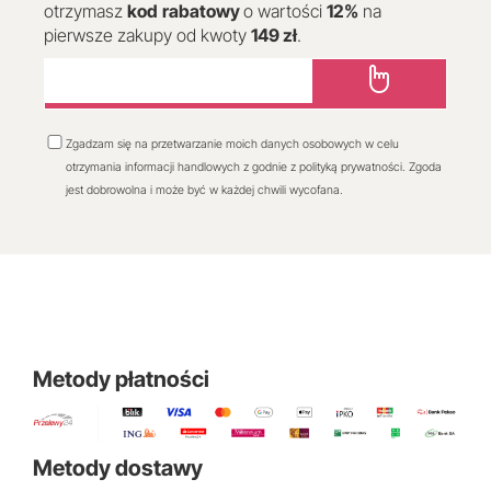
otrzymasz
kod
rabatowy
o wartości
12
%
na
pierwsze zakupy od kwoty
149 zł
.
Zgadzam się na przetwarzanie moich danych osobowych w celu
otrzymania informacji handlowych z godnie z polityką prywatności. Zgoda
jest dobrowolna i może być w każdej chwili wycofana.
Metody płatności
Metody dostawy