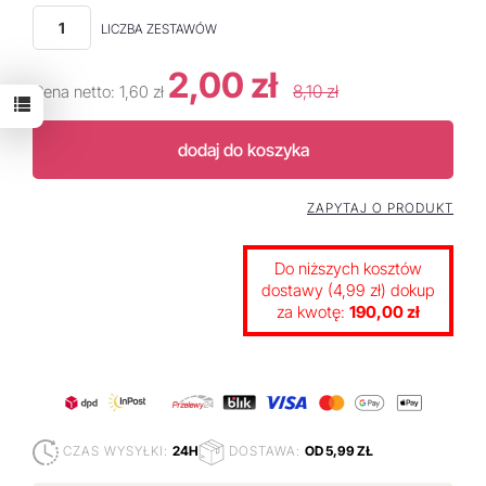
LICZBA ZESTAWÓW
2,00 zł
8,10 zł
Cena netto:
1,60 zł
dodaj do koszyka
ZAPYTAJ O PRODUKT
Do niższych kosztów
dostawy (4,99 zł) dokup
za kwotę:
190,00 zł
CZAS WYSYŁKI:
24H
DOSTAWA:
OD 5,99 ZŁ