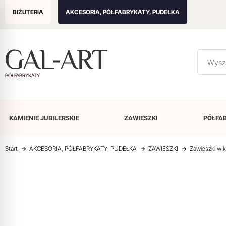
BIŻUTERIA
AKCESORIA, PÓŁFABRYKATY, PUDEŁKA
PÓŁFABRYKATY
KAMIENIE
JUBILERSKIE
ZAWIESZKI
PÓŁFA
Start
AKCESORIA, PÓŁFABRYKATY, PUDEŁKA
ZAWIESZKI
Zawieszki w k