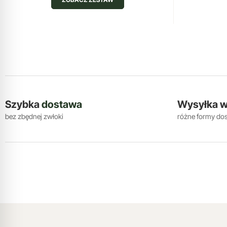
Szybka
dostawa
Wysyłka 
bez zbędnej zwłoki
różne formy do