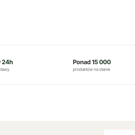
w
24h
Ponad
15 000
stawy
produktów na stanie