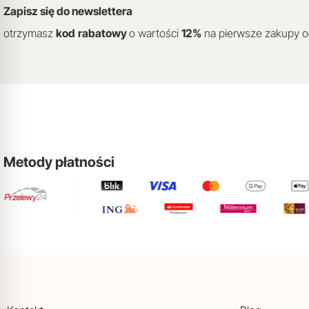
Zapisz się do newslettera
otrzymasz
kod
rabatowy
o wartości
12
%
na pierwsze zakupy 
Metody płatności