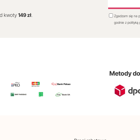
od kwoty
149 zł
.
Zgadzam się na p
godnie z polityką
Metody d