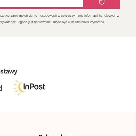
rzetwarzanie moich danych osobowych w celu otrzymania informacji handlowych z
 prywatności. Zgoda jest dobrowolna i może być w każdej chwili wycofana.
ostawy