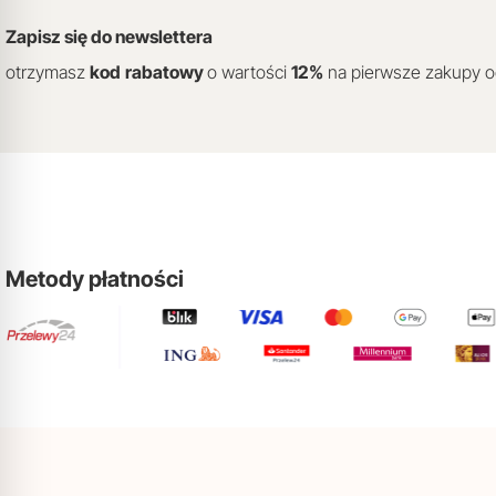
Zapisz się do newslettera
otrzymasz
kod
rabatowy
o wartości
12
%
na pierwsze zakupy 
Metody płatności