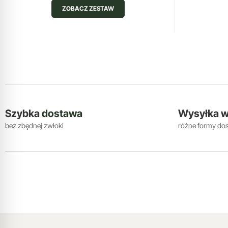
ZOBACZ ZESTAW
Szybka
dostawa
Wysyłka 
bez zbędnej zwłoki
różne formy do