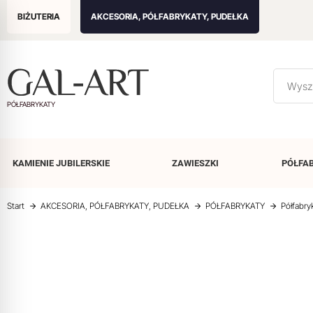
BIŻUTERIA
AKCESORIA, PÓŁFABRYKATY, PUDEŁKA
PÓŁFABRYKATY
KAMIENIE
JUBILERSKIE
ZAWIESZKI
PÓŁFA
Start
AKCESORIA, PÓŁFABRYKATY, PUDEŁKA
PÓŁFABRYKATY
Półfabry