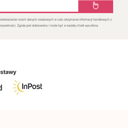
rzetwarzanie moich danych osobowych w celu otrzymania informacji handlowych z
 prywatności. Zgoda jest dobrowolna i może być w każdej chwili wycofana.
ostawy