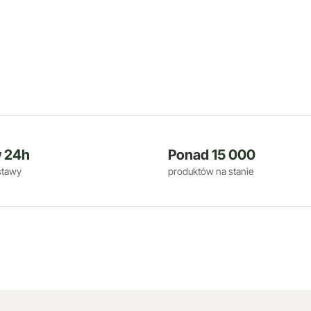
w
24h
Ponad
15 000
stawy
produktów na stanie