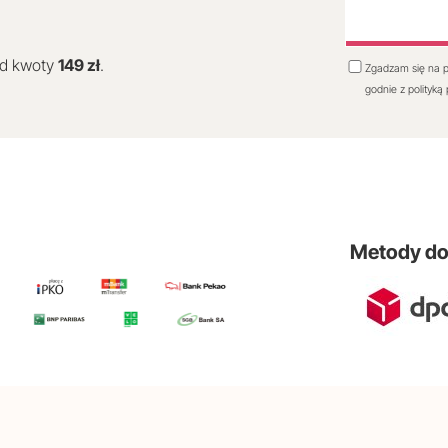
od kwoty
149 zł
.
Zgadzam się na p
godnie z polityką
Metody d