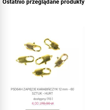
Ostatnio przeglądane produkty
P5D64H ZAPIĘCIE KARABIŃCZYK 12 mm - 60
SZTUK - HURT
dostępny
(113 )
4,00 zł
19,90 zł