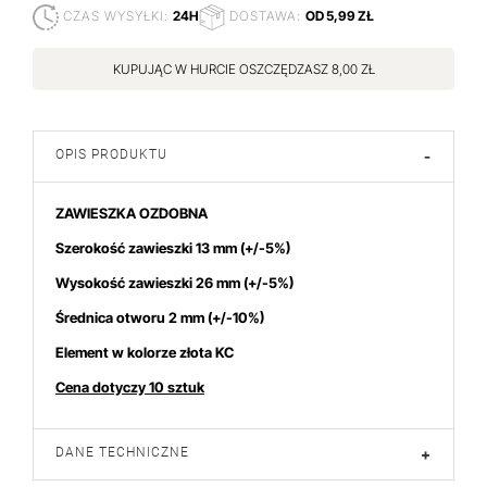
CZAS WYSYŁKI:
24H
DOSTAWA:
OD 5,99 ZŁ
KUPUJĄC W HURCIE OSZCZĘDZASZ 8,00 ZŁ
OPIS PRODUKTU
-
ZAWIESZKA OZDOBNA
Szerokość zawieszki 13 mm (+/-5%)
Wysokość zawieszki 26 mm (+/-5%)
Średnica otworu 2 mm (+/-10%)
Element w kolorze złota KC
Cena dotyczy 10 sztuk
DANE TECHNICZNE
+