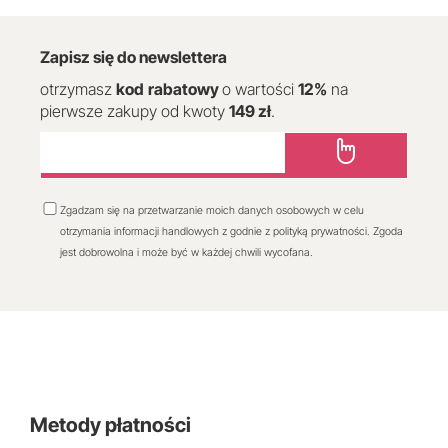
Zapisz się do newslettera
otrzymasz
kod
rabatowy
o wartości
12
%
na
pierwsze zakupy od kwoty
149 zł
.
Zgadzam się na przetwarzanie moich danych osobowych w celu
otrzymania informacji handlowych z godnie z polityką prywatności. Zgoda
jest dobrowolna i może być w każdej chwili wycofana.
Metody płatności