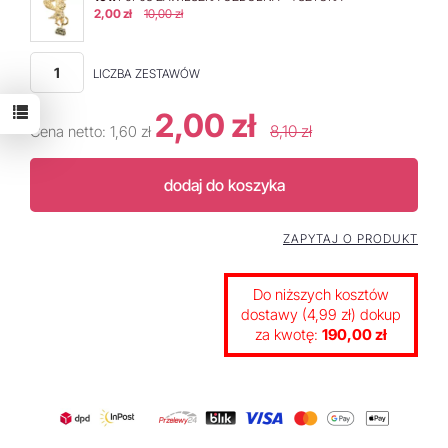
2,00 zł
10,00 zł
LICZBA ZESTAWÓW
2,00 zł
8,10 zł
Cena netto:
1,60 zł
dodaj do koszyka
ZAPYTAJ O PRODUKT
Do niższych kosztów
dostawy (4,99 zł) dokup
za kwotę:
190,00 zł