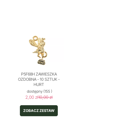
P5F68H ZAWIESZKA
OZDOBNA - 10 SZTUK -
HURT
dostępny
(155 )
2,00 zł
10,00 zł
ZOBACZ ZESTAW