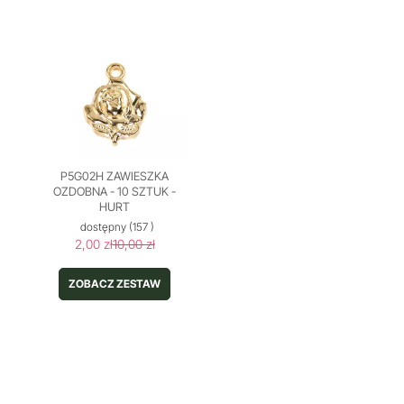
P5G02H ZAWIESZKA
OZDOBNA - 10 SZTUK -
HURT
dostępny
(157 )
2,00 zł
10,00 zł
ZOBACZ ZESTAW