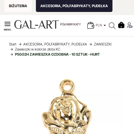
BIŻUTERIA
AKCESORIA, PÓŁFABRYKATY, PUDEŁKA
PÓŁFABRYKATY
PLN
MENU
Start
AKCESORIA, PÓŁFABRYKATY, PUDEŁKA
ZAWIESZKI
Zawieszki w kolorze złota KC
P5G02H ZAWIESZKA OZDOBNA - 10 SZTUK - HURT