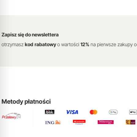
Zapisz się do newslettera
otrzymasz
kod
rabatowy
o wartości
12
%
na pierwsze zakupy 
Metody płatności