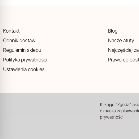
Kontakt
Blog
Cennik dostaw
Nasze atuty
Regulamin sklepu
Najczęściej z
Polityka prywatności
Prawo do ods
Ustawienia cookies
Klikając “Zgoda” ak
oznacza zapisywanie
prywatności
.