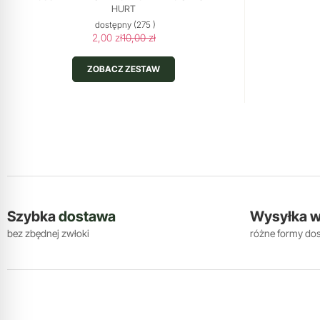
HURT
dostępny
(275 )
2,00 zł
10,00 zł
ZOBACZ ZESTAW
Szybka
dostawa
Wysyłka 
bez zbędnej zwłoki
różne formy do