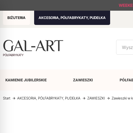
WEEKE
BIŻUTERIA
AKCESORIA, PÓŁFABRYKATY, PUDEŁKA
PÓŁFABRYKATY
KAMIENIE
JUBILERSKIE
ZAWIESZKI
PÓŁFA
Start
AKCESORIA, PÓŁFABRYKATY, PUDEŁKA
ZAWIESZKI
Zawieszki w k