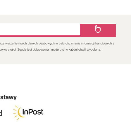
rzetwarzanie moich danych osobowych w celu otrzymania informacji handlowych z
 prywatności. Zgoda jest dobrowolna i może być w każdej chwili wycofana.
ostawy