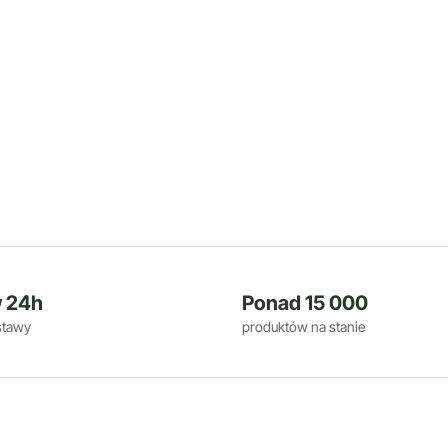
w
24h
Ponad
15 000
stawy
produktów na stanie