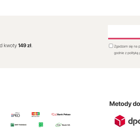
od kwoty
149 zł
.
Zgadzam się na p
godnie z polityką
Metody d