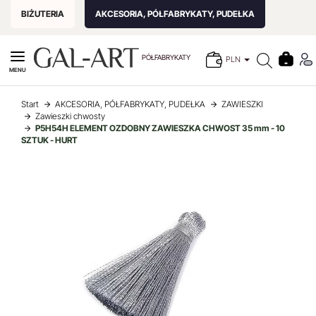
BIŻUTERIA
AKCESORIA, PÓŁFABRYKATY, PUDEŁKA
PÓŁFABRYKATY
PLN
MENU
Start
AKCESORIA, PÓŁFABRYKATY, PUDEŁKA
ZAWIESZKI
Zawieszki chwosty
P5H54H ELEMENT OZDOBNY ZAWIESZKA CHWOST 35 mm - 10
SZTUK - HURT