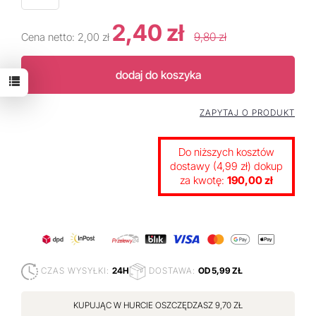
2,40 zł
9,80 zł
Cena netto:
2,00 zł
dodaj do koszyka
ZAPYTAJ O PRODUKT
Do niższych kosztów
dostawy (4,99 zł) dokup
za kwotę:
190,00 zł
CZAS WYSYŁKI:
24H
DOSTAWA:
OD 5,99 ZŁ
KUPUJĄC W HURCIE OSZCZĘDZASZ 9,70 ZŁ