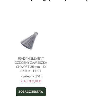
P5H54H ELEMENT
OZDOBNY ZAWIESZKA
CHWOST 35 mm - 10
SZTUK - HURT
dostępny
(351 )
2,40 zł
12,10 zł
ZOBACZ ZESTAW