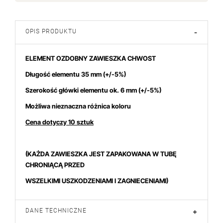
OPIS PRODUKTU
-
ELEMENT OZDOBNY ZAWIESZKA CHWOST
Długość elementu 35 mm (+/-5%)
Szerokość główki elementu ok. 6 mm (+/-5%)
Możliwa nieznaczna różnica koloru
Cena dotyczy 10 sztuk
(KAŻDA ZAWIESZKA JEST ZAPAKOWANA W TUBĘ
CHRONIĄCĄ PRZED
WSZELKIMI USZKODZENIAMI I ZAGNIECENIAMI)
DANE TECHNICZNE
+