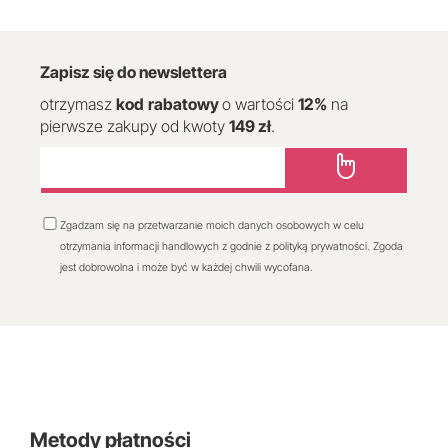
Zapisz się do newslettera
otrzymasz
kod
rabatowy
o wartości
12
%
na
pierwsze zakupy od kwoty
149 zł
.
Zgadzam się na przetwarzanie moich danych osobowych w celu
otrzymania informacji handlowych z godnie z polityką prywatności. Zgoda
jest dobrowolna i może być w każdej chwili wycofana.
Metody płatności