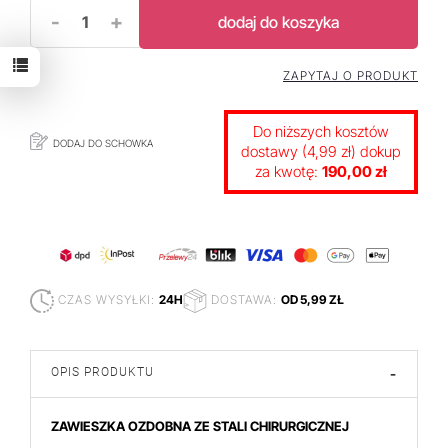
-
+
dodaj do koszyka
ZAPYTAJ O PRODUKT
Do niższych kosztów
DODAJ DO SCHOWKA
dostawy (4,99 zł) dokup
za kwotę:
190,00 zł
CZAS WYSYŁKI:
24H
DOSTAWA:
OD 5,99 ZŁ
OPIS PRODUKTU
-
ZAWIESZKA OZDOBNA ZE STALI CHIRURGICZNEJ