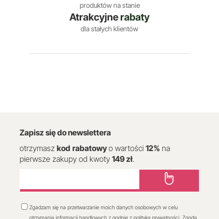
produktów na stanie
Atrakcyjne
rabaty
dla stałych klientów
Zapisz się do newslettera
otrzymasz
kod
rabatowy
o wartości
12
%
na
pierwsze zakupy od kwoty
149 zł
.
Zgadzam się na przetwarzanie moich danych osobowych w celu
otrzymania informacji handlowych z godnie z polityką prywatności. Zgoda