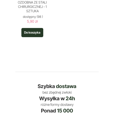
OZDOBNA ZE STALI
CHIRURGICZNEJ - 1
SZTUKA
dostępny
(98 )
5,90 zł
Do koszyka
Szybka
dostawa
bez zbędnej zwłoki
Wysyłka w
24h
różne formy dostawy
Ponad
15 000