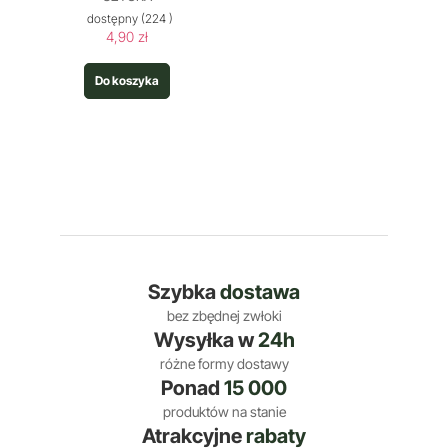
dostępny
(224 )
4,90 zł
Do koszyka
Szybka
dostawa
bez zbędnej zwłoki
Wysyłka w
24h
różne formy dostawy
Ponad
15 000
produktów na stanie
Atrakcyjne
rabaty