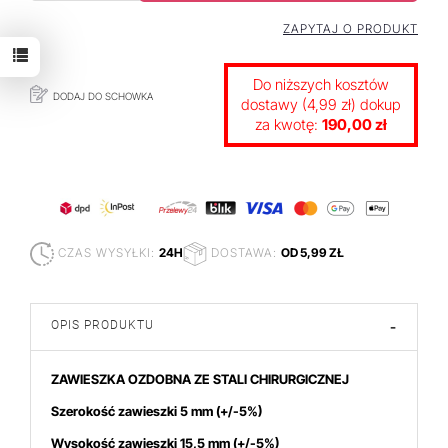
ZAPYTAJ O PRODUKT
Do niższych kosztów
DODAJ DO SCHOWKA
dostawy (4,99 zł) dokup
za kwotę:
190,00 zł
CZAS WYSYŁKI:
24H
DOSTAWA:
OD 5,99 ZŁ
OPIS PRODUKTU
-
ZAWIESZKA OZDOBNA ZE STALI CHIRURGICZNEJ
Szerokość zawieszki 5 mm (+/-5%)
Wysokość zawieszki 15,5 mm (+/-5%)