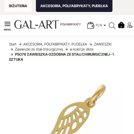
BIŻUTERIA
AKCESORIA, PÓŁFABRYKATY, PUDEŁKA
PÓŁFABRYKATY
PLN
MENU
Start
AKCESORIA, PÓŁFABRYKATY, PUDEŁKA
ZAWIESZKI
Zawieszki ze stali chirurgicznej
w kolorze złota
P5O76 ZAWIESZKA OZDOBNA ZE STALI CHIRURGICZNEJ - 1
SZTUKA