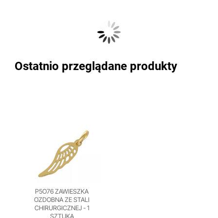
Ostatnio przeglądane produkty
P5O76 ZAWIESZKA
OZDOBNA ZE STALI
CHIRURGICZNEJ - 1
SZTUKA