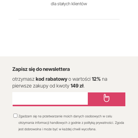
dla stałych klientów
Zapisz się do newslettera
otrzymasz
kod
rabatowy
o wartości
12
%
na
pierwsze zakupy od kwoty
149 zł
.
Zgadzam się na przetwarzanie moich danych osobowych w celu
otrzymania informacji handlowych z godnie z polityką prywatności. Zgoda
jest dobrowolna i może być w każdej chwili wycofana.