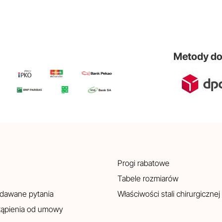
Metody d
Progi rabatowe
Tabele rozmiarów
adawane pytania
Właściwości stali chirurgicznej
tąpienia od umowy