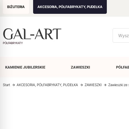
BIŻUTERIA
AKCESORIA, PÓŁFABRYKATY, PUDEŁKA
PÓŁFABRYKATY
KAMIENIE
JUBILERSKIE
ZAWIESZKI
PÓŁFA
Start
AKCESORIA, PÓŁFABRYKATY, PUDEŁKA
ZAWIESZKI
Zawieszki ze s