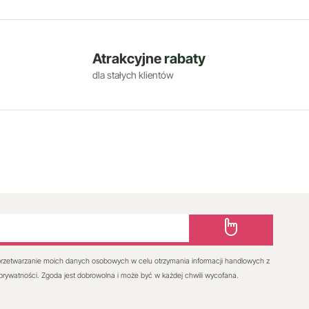
Atrakcyjne
rabaty
dla stałych klientów
rzetwarzanie moich danych osobowych w celu otrzymania informacji handlowych z
 prywatności. Zgoda jest dobrowolna i może być w każdej chwili wycofana.