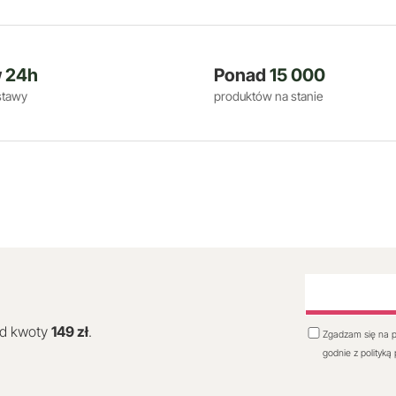
w
24h
Ponad
15 000
stawy
produktów na stanie
od kwoty
149 zł
.
Zgadzam się na p
godnie z polityką