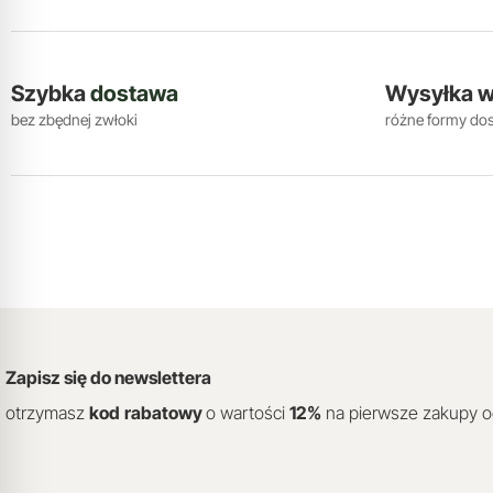
Szybka
dostawa
Wysyłka 
bez zbędnej zwłoki
różne formy do
Zapisz się do newslettera
otrzymasz
kod
rabatowy
o wartości
12
%
na pierwsze zakupy 