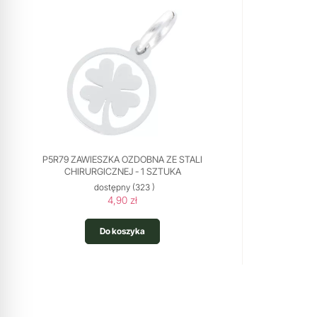
P5R79 ZAWIESZKA OZDOBNA ZE STALI
CHIRURGICZNEJ - 1 SZTUKA
dostępny
(323 )
4,90 zł
Do koszyka