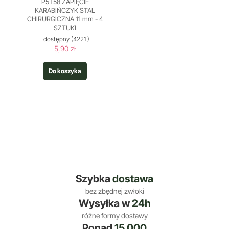
P5T58 ZAPIĘCIE
KARABIŃCZYK STAL
CHIRURGICZNA 11 mm - 4
SZTUKI
dostępny
(4221 )
5,90 zł
Do koszyka
Szybka
dostawa
bez zbędnej zwłoki
Wysyłka w
24h
różne formy dostawy
Ponad
15 000