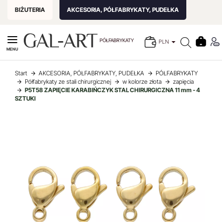
BIŻUTERIA
AKCESORIA, PÓŁFABRYKATY, PUDEŁKA
PÓŁFABRYKATY
PLN
MENU
Start
AKCESORIA, PÓŁFABRYKATY, PUDEŁKA
PÓŁFABRYKATY
Półfabrykaty ze stali chirurgicznej
w kolorze złota
zapięcia
P5T58 ZAPIĘCIE KARABIŃCZYK STAL CHIRURGICZNA 11 mm - 4
SZTUKI