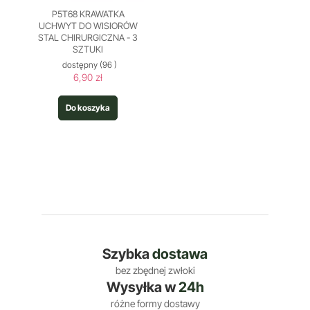
P5T68 KRAWATKA
UCHWYT DO WISIORÓW
STAL CHIRURGICZNA - 3
SZTUKI
dostępny
(96 )
6,90 zł
Do koszyka
Szybka
dostawa
bez zbędnej zwłoki
Wysyłka w
24h
różne formy dostawy