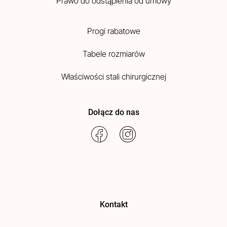
Prawo do odstąpienia od umowy
Progi rabatowe
Tabele rozmiarów
Właściwości stali chirurgicznej
Dołącz do nas
Kontakt