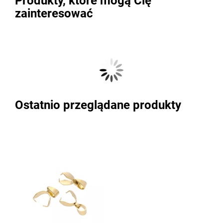
Produkty, które mogą Cię
zainteresować
Ostatnio przeglądane produkty