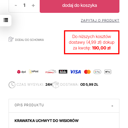
-
+
dodaj do koszyka
ZAPYTAJ O PRODUKT
Do niższych kosztów
DODAJ DO SCHOWKA
dostawy (4,99 zł) dokup
za kwotę:
190,00 zł
CZAS WYSYŁKI:
24H
DOSTAWA:
OD 5,99 ZŁ
OPIS PRODUKTU
-
KRAWATKA UCHWYT DO WISIORÓW