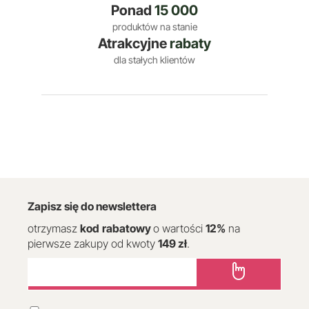
Ponad
15 000
produktów na stanie
Atrakcyjne
rabaty
dla stałych klientów
Zapisz się do newslettera
otrzymasz
kod
rabatowy
o wartości
12
%
na
pierwsze zakupy od kwoty
149 zł
.